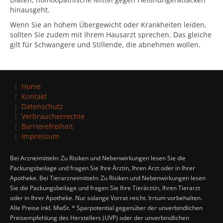
hinausgeht.
Wenn Sie an hohem Übergewicht oder Krankheiten leiden,
sollten Sie zudem mit Ihrem Hausarzt sprechen. Das gleiche
gilt für Schwangere und Stillende, die abnehmen wollen.
Home
Kontakt
Datenschutz
Verbraucherrechte
Barrierefreiheit
Impressum
Bei Arzneimitteln: Zu Risiken und Nebenwirkungen lesen Sie die
Packungsbeilage und fragen Sie Ihre Ärztin, Ihren Arzt oder in Ihrer
Apotheke. Bei Tierarzneimitteln: Zu Risiken und Nebenwirkungen lesen
Sie die Packungsbeilage und fragen Sie Ihre Tierärztin, Ihren Tierarzt
oder in Ihrer Apotheke. Nur solange Vorrat reicht. Irrtum vorbehalten.
Alle Preise inkl. MwSt. * Sparpotential gegenüber der unverbindlichen
Preisempfehlung des Herstellers (UVP) oder der unverbindlichen