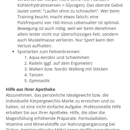
Kohlenhydratreserven = Glycogen). Das oberste Gebot
lautet somit: "Laufen ohne zu schnaufen". Wer beim
Training keucht, macht etwas falsch; eine
Pulsfrequenz von 160 minus Lebensalter ist optimal.
Bewegung ist auch nötig, weil wir beim Abnehmen
allein leider nicht nur überschüssiges Fett, sondern
auch Muskelmasse verlieren. Nur Sport kann den
Verlust aufhalten.
Sportarten zum Fettverbrennen:
Aqua-Aerobic und Schwimmen
Radeln (ggf. auf dem Ergometer)
Walken bzw. Nordic Walking mit Stöcken
Tanzen
Gymnastik
Hilfe aus Ihrer Apotheke
Abzunehmen, das persönliche Idealgewicht bzw. die
individuelle Körpergewichts-Marke zu erreichen und zu
halten, ist eine nicht einfache Aufgabe. Professionelle Hilfe
erhalten Sie aus Ihrer Apotheke. Hilfe, die über die
Magenfüllung erhöhende Präparate, Formuladiäten,
Vitamine und Mineralstoffe zur Nahrungsergänzung bei
Diäten, homöopathische Mittel gegen Heißhungerattacken