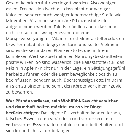
Gesamtkalorienzufuhr verringert werden. Also weniger
essen. Das hat den Nachteil, dass nicht nur weniger
Kalorien, sondern auch weniger lebenswichtige Stoffe wie
Mineralien, Vitamine, sekundäre Pflanzenstoffe etc.
aufgenommen werden. Fakt ist nämlich auch, dass man
nicht einfach nur weniger essen und einer
Mangelversorgung mit Vitamin- und Mineralstoffprodukten
bzw. Formuladiäten begegnen kann und sollte. Vielmehr
sind es die sekundären Pflanzenstoffe, die in ihrem
komplexen Wechselspiel mit allen Nahrungsbestandteilen
positiv wirken. So sind wasserlösliche Ballaststoffe (z.B. das
Pektin in Äpfeln) nicht nur in der Lage, ein Sättigungsgefühl
herbei zu führen oder die Darmbeweglichkeit positiv zu
beeinflussen, sondern auch, überschüssige Fette im Darm
an sich zu binden und somit den Körper vor einem "Zuviel"
zu bewahren.
Wer Pfunde verlieren, sein Wohlfühl-Gewicht erreichen
und dauerhaft halten möchte, muss vier Dinge
berücksichtigen:
Das eigene Essverhalten kennen lernen,
falsches Essverhalten verändern und verbessern, ein
verbessertes Essverhalten trainieren und beibehalten und
sich körperlich stärker betätigen: