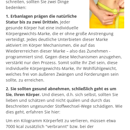
schreiten, sollten Sie zwei Dinge
bedenken:
1. Erbanlagen prägen die natürliche
Statur bis zu zwei Dritteln.
Jeder
gesunde Körper hat eine individuelle
Körpergewichts-Marke, die er ohne große Anstrengung
verteidigt. Jedes deutliche Unterbieten dieser Marke
aktiviert im Körper Mechanismen, die auf das
Wiedererreichen dieser Marke – also das Zunehmen -
programmiert sind. Gegen diese Mechanismen anzugehen,
verstärkt nur den Prozess. Somit sollte Ihr Ziel sein, diese
individuelle Körpergewichts-Marke, Ihr Wohlfühlgewicht,
welches frei von äußeren Zwängen und Forderungen sein
sollte, zu erreichen.
2. Sie sollten gesund abnehmen, schließlich geht es um
Sie, Ihren Körper.
Und diesen, d.h. sich selbst, sollten Sie
lieben und schätzen und nicht quälen und durch das
Beschreiten ungesunder Stoffwechsel-Wege schädigen. Wie
dies geht, erfahren Sie hier:
Um ein Kilogramm Körperfett zu verlieren, müssen etwa
7000 kcal zusätzlich "verbrannt" bzw. bei der