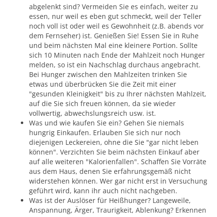
abgelenkt sind? Vermeiden Sie es einfach, weiter zu
essen, nur weil es eben gut schmeckt, weil der Teller
noch voll ist oder weil es Gewohnheit (z.B. abends vor
dem Fernseher) ist. Genießen Sie! Essen Sie in Ruhe
und beim nächsten Mal eine kleinere Portion. Sollte
sich 10 Minuten nach Ende der Mahlzeit noch Hunger
melden, so ist ein Nachschlag durchaus angebracht.
Bei Hunger zwischen den Mahlzeiten trinken Sie
etwas und überbrücken Sie die Zeit mit einer
"gesunden Kleinigkeit" bis zu Ihrer nächsten Mahlzeit,
auf die Sie sich freuen können, da sie wieder
vollwertig, abwechslungsreich usw. ist.
Was und wie kaufen Sie ein? Gehen Sie niemals
hungrig Einkaufen. Erlauben Sie sich nur noch
diejenigen Leckereien, ohne die Sie "gar nicht leben
können". Verzichten Sie beim nächsten Einkauf aber
auf alle weiteren "Kalorienfallen". Schaffen Sie Vorräte
aus dem Haus, denen Sie erfahrungsgemäß nicht
widerstehen können. Wer gar nicht erst in Versuchung
geführt wird, kann ihr auch nicht nachgeben.
Was ist der Auslöser für Heißhunger? Langeweile,
Anspannung, Ärger, Traurigkeit, Ablenkung? Erkennen