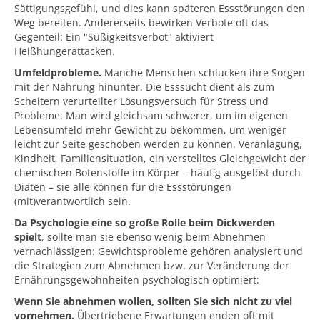
Sättigungsgefühl, und dies kann späteren Essstörungen den
Weg bereiten. Andererseits bewirken Verbote oft das
Gegenteil: Ein "Süßigkeitsverbot" aktiviert
Heißhungerattacken.
Umfeldprobleme.
Manche Menschen schlucken ihre Sorgen
mit der Nahrung hinunter. Die Esssucht dient als zum
Scheitern verurteilter Lösungsversuch für Stress und
Probleme. Man wird gleichsam schwerer, um im eigenen
Lebensumfeld mehr Gewicht zu bekommen, um weniger
leicht zur Seite geschoben werden zu können. Veranlagung,
Kindheit, Familiensituation, ein verstelltes Gleichgewicht der
chemischen Botenstoffe im Körper – häufig ausgelöst durch
Diäten – sie alle können für die Essstörungen
(mit)verantwortlich sein.
Da Psychologie eine so große Rolle beim Dickwerden
spielt
, sollte man sie ebenso wenig beim Abnehmen
vernachlässigen: Gewichtsprobleme gehören analysiert und
die Strategien zum Abnehmen bzw. zur Veränderung der
Ernährungsgewohnheiten psychologisch optimiert:
Wenn Sie abnehmen wollen, sollten Sie sich nicht zu viel
vornehmen.
Übertriebene Erwartungen enden oft mit