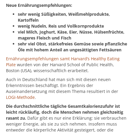
Neue Ernährungsempfehlungen:
sehr wenig Süßigkeiten, Weißmehlprodukte,
Kartoffeln
wenig Nudeln, Reis und Vollkornprodukte
viel Milch, Joghurt, Käse, Eier, Nüsse, Hülsenfrüchte,
mageres Fleisch und Fisch
sehr viel Obst, stärkefreies Gemüse sowie pflanzliche
Öle mit hohem Anteil an ungesättigten Fettsäuren
Ernährungsempfehlungen samt Harvard’s Healthy Eating
Plate
wurden von der Harvard School of Public Health,
Boston (USA), wissenschaftlich erarbeitet.
Auch in Deutschland hat man sich mit diesen neuen
Erkenntnissen beschäftigt. Ein Ergebnis der
Auseinandersetzung mit diesem Thema resultiert in der
LOGI-Methode
.
Die durchschnittliche tägliche Gesamtkalorienzufuhr ist
leicht rückläufig, doch die Menschen nehmen gleichzeitig
rasant zu.
Dafür gibt es nur eine Erklärung: sie verbrauchen
weniger Energie, als sie zu sich nehmen. Insofern muss
entweder die körperliche Aktivität gesteigert, oder die