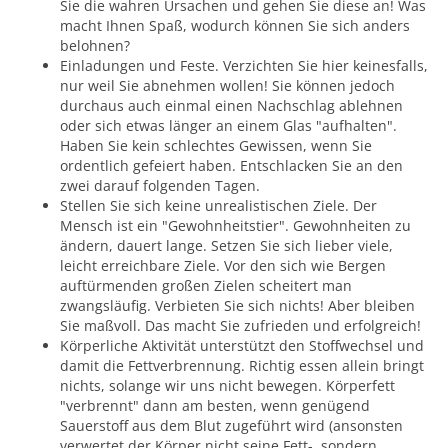
Sie die wahren Ursachen und gehen Sie diese an! Was
macht Ihnen Spaß, wodurch können Sie sich anders
belohnen?
Einladungen und Feste. Verzichten Sie hier keinesfalls,
nur weil Sie abnehmen wollen! Sie können jedoch
durchaus auch einmal einen Nachschlag ablehnen
oder sich etwas länger an einem Glas "aufhalten".
Haben Sie kein schlechtes Gewissen, wenn Sie
ordentlich gefeiert haben. Entschlacken Sie an den
zwei darauf folgenden Tagen.
Stellen Sie sich keine unrealistischen Ziele. Der
Mensch ist ein "Gewohnheitstier". Gewohnheiten zu
ändern, dauert lange. Setzen Sie sich lieber viele,
leicht erreichbare Ziele. Vor den sich wie Bergen
auftürmenden großen Zielen scheitert man
zwangsläufig. Verbieten Sie sich nichts! Aber bleiben
Sie maßvoll. Das macht Sie zufrieden und erfolgreich!
Körperliche Aktivität unterstützt den Stoffwechsel und
damit die Fettverbrennung. Richtig essen allein bringt
nichts, solange wir uns nicht bewegen. Körperfett
"verbrennt" dann am besten, wenn genügend
Sauerstoff aus dem Blut zugeführt wird (ansonsten
verwertet der Körper nicht seine Fett-, sondern