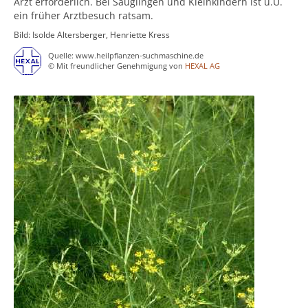
Arzt erforderlich. Bei Säuglingen und Kleinkindern ist u.U.
ein früher Arztbesuch ratsam.
Bild: Isolde Altersberger, Henriette Kress
Quelle: www.heilpflanzen-suchmaschine.de
© Mit freundlicher Genehmigung von
HEXAL AG