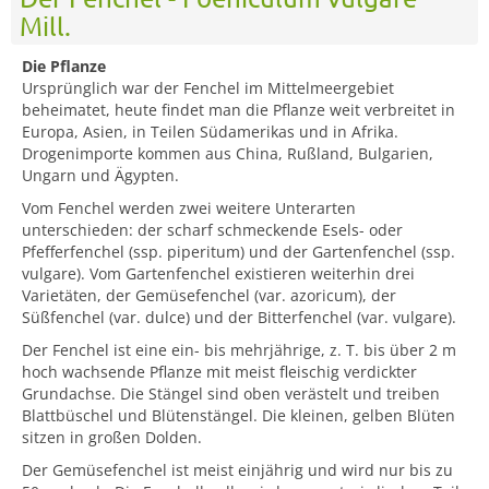
Mill.
Die Pflanze
Ursprünglich war der Fenchel im Mittelmeergebiet
beheimatet, heute findet man die Pflanze weit verbreitet in
Europa, Asien, in Teilen Südamerikas und in Afrika.
Drogenimporte kommen aus China, Rußland, Bulgarien,
Ungarn und Ägypten.
Vom Fenchel werden zwei weitere Unterarten
unterschieden: der scharf schmeckende Esels- oder
Pfefferfenchel (ssp. piperitum) und der Gartenfenchel (ssp.
vulgare). Vom Gartenfenchel existieren weiterhin drei
Varietäten, der Gemüsefenchel (var. azoricum), der
Süßfenchel (var. dulce) und der Bitterfenchel (var. vulgare).
Der Fenchel ist eine ein- bis mehrjährige, z. T. bis über 2 m
hoch wachsende Pflanze mit meist fleischig verdickter
Grundachse. Die Stängel sind oben verästelt und treiben
Blattbüschel und Blütenstängel. Die kleinen, gelben Blüten
sitzen in großen Dolden.
Der Gemüsefenchel ist meist einjährig und wird nur bis zu