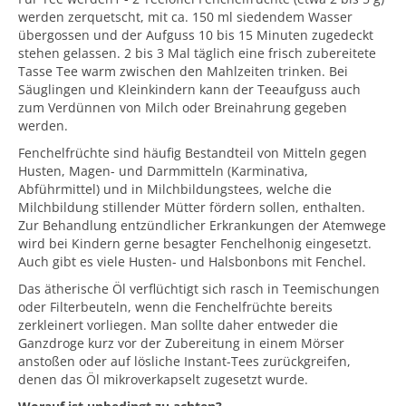
werden zerquetscht, mit ca. 150 ml siedendem Wasser
übergossen und der Aufguss 10 bis 15 Minuten zugedeckt
stehen gelassen. 2 bis 3 Mal täglich eine frisch zubereitete
Tasse Tee warm zwischen den Mahlzeiten trinken. Bei
Säuglingen und Kleinkindern kann der Teeaufguss auch
zum Verdünnen von Milch oder Breinahrung gegeben
werden.
Fenchelfrüchte sind häufig Bestandteil von Mitteln gegen
Husten, Magen- und Darmmitteln (Karminativa,
Abführmittel) und in Milchbildungstees, welche die
Milchbildung stillender Mütter fördern sollen, enthalten.
Zur Behandlung entzündlicher Erkrankungen der Atemwege
wird bei Kindern gerne besagter Fenchelhonig eingesetzt.
Auch gibt es viele Husten- und Halsbonbons mit Fenchel.
Das ätherische Öl verflüchtigt sich rasch in Teemischungen
oder Filterbeuteln, wenn die Fenchelfrüchte bereits
zerkleinert vorliegen. Man sollte daher entweder die
Ganzdroge kurz vor der Zubereitung in einem Mörser
anstoßen oder auf lösliche Instant-Tees zurückgreifen,
denen das Öl mikroverkapselt zugesetzt wurde.