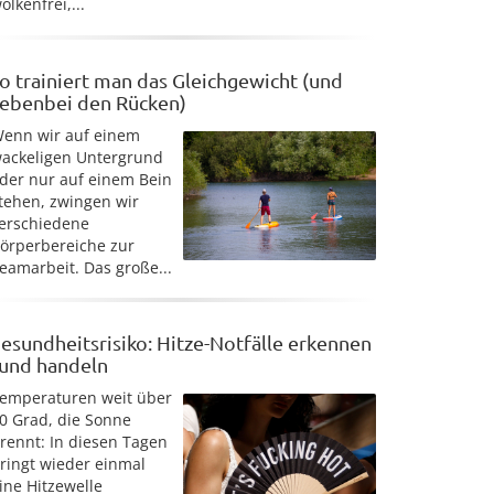
olkenfrei,...
o trainiert man das Gleichgewicht (und
ebenbei den Rücken)
enn wir auf einem
ackeligen Untergrund
der nur auf einem Bein
tehen, zwingen wir
erschiedene
örperbereiche zur
eamarbeit. Das große...
esundheitsrisiko: Hitze-Notfälle erkennen
 und handeln
emperaturen weit über
0 Grad, die Sonne
rennt: In diesen Tagen
ringt wieder einmal
ine Hitzewelle