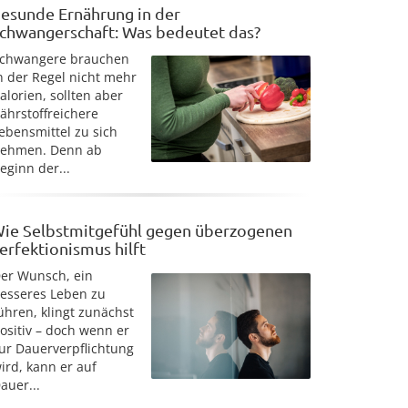
esunde Ernährung in der
chwangerschaft: Was bedeutet das?
chwangere brauchen
n der Regel nicht mehr
alorien, sollten aber
ährstoffreichere
ebensmittel zu sich
ehmen. Denn ab
eginn der...
ie Selbstmitgefühl gegen überzogenen
erfektionismus hilft
er Wunsch, ein
esseres Leben zu
ühren, klingt zunächst
ositiv – doch wenn er
ur Dauerverpflichtung
ird, kann er auf
auer...