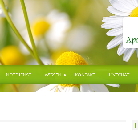
▸
NOTDIENST
WISSEN
KONTAKT
LIVECHAT
F