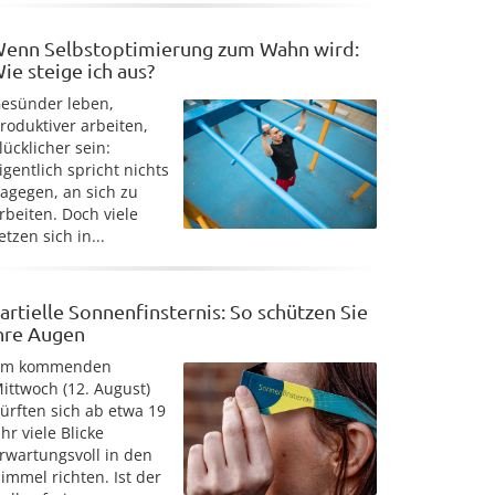
enn Selbstoptimierung zum Wahn wird:
ie steige ich aus?
esünder leben,
roduktiver arbeiten,
lücklicher sein:
igentlich spricht nichts
agegen, an sich zu
rbeiten. Doch viele
etzen sich in...
artielle Sonnenfinsternis: So schützen Sie
hre Augen
Am kommenden
ittwoch (12. August)
ürften sich ab etwa 19
hr viele Blicke
rwartungsvoll in den
immel richten. Ist der